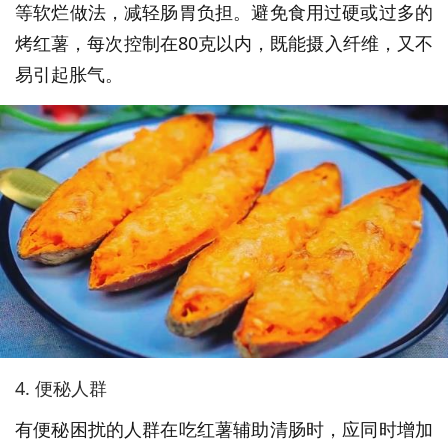
等软烂做法，减轻肠胃负担。避免食用过硬或过多的
烤红薯，每次控制在80克以内，既能摄入纤维，又不
易引起胀气。
4. 便秘人群
有便秘困扰的人群在吃红薯辅助清肠时，应同时增加