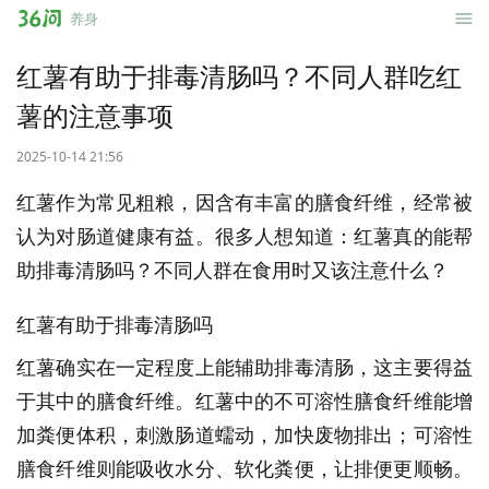
36
养身
问
红薯有助于排毒清肠吗？不同人群吃红
薯的注意事项
2025-10-14 21:56
红薯作为常见粗粮，因含有丰富的膳食纤维，经常被
认为对肠道健康有益。很多人想知道：红薯真的能帮
助排毒清肠吗？不同人群在食用时又该注意什么？
红薯有助于排毒清肠吗
红薯确实在一定程度上能辅助排毒清肠，这主要得益
于其中的膳食纤维。红薯中的不可溶性膳食纤维能增
加粪便体积，刺激肠道蠕动，加快废物排出；可溶性
膳食纤维则能吸收水分、软化粪便，让排便更顺畅。