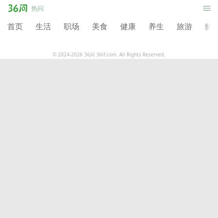
36
热
热问
问
首页
生活
职场
美食
健康
养生
旅游
解
问
© 2024-2026 36问 36if.com. All Rights Reserved.