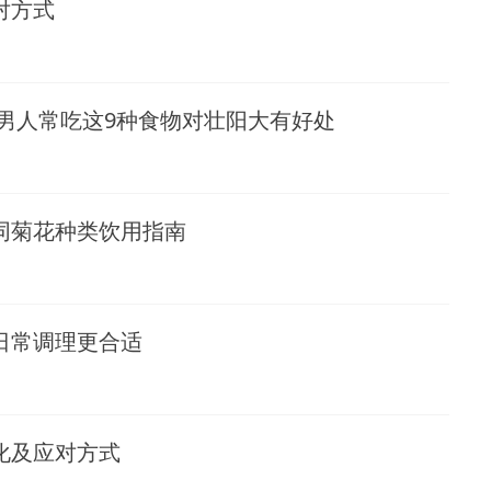
对方式
男人常吃这9种食物对壮阳大有好处
同菊花种类饮用指南
日常调理更合适
化及应对方式