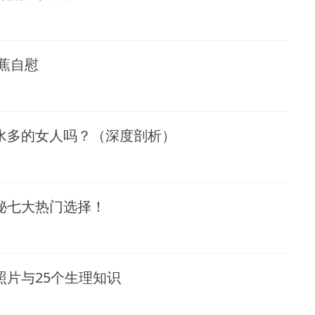
蕉自慰
水多的女人吗？（深度剖析）
秘七大热门选择！
片与25个生理知识