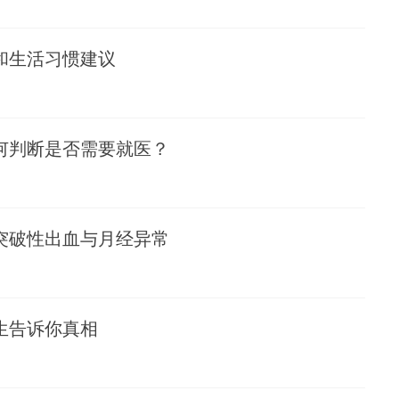
和生活习惯建议
何判断是否需要就医？
突破性出血与月经异常
生告诉你真相