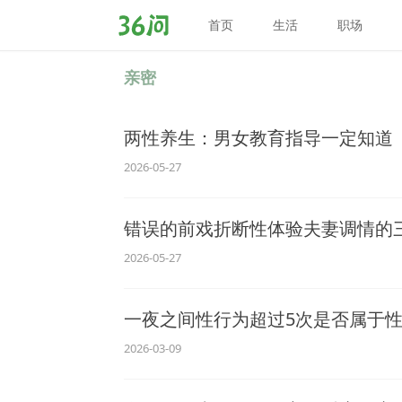
首页
生活
职场
36
问
亲密
两性养生：男女教育指导一定知道
2026-05-27
错误的前戏折断性体验夫妻调情的
2026-05-27
一夜之间性行为超过5次是否属于
2026-03-09