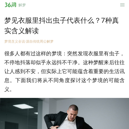
36
解梦
问
梦见衣服里抖出虫子代表什么？7种真
实含义解读
梦境含义全说·源自传统周公解梦
很多人都有过这样的梦境：突然发现衣服里有虫子，
不停地抖落却似乎永远抖不干净。这种梦醒来后往往
让人感到不安，但实际上它可能蕴含着重要的生活讯
息。下面我们将从不同角度探讨这个梦境的可能含
义。