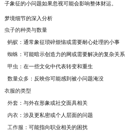
子象征的小问题如果忽视可能会影响整体财运。
梦境细节的深入分析
虫子的种类与数量
蚂蚁
：通常象征琐碎烦恼或需要耐心处理的小事
蜘蛛
：可能暗示创造力的网或需要解决的复杂关系
甲虫
：在一些文化中代表转变和重生
数量众多
：反映你可能感到被小问题淹没
衣服的类型
外套
：与外在形象或社交面具相关
内衣
：涉及更私密或个人层面的问题
工作服
：可能指向职业相关的困扰