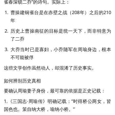
雀春深锁二乔”的诗句。实际上：
曹操建铜雀台是在赤壁之战（208年）之后的210
年
历史上曹操南征的目标是统一天下，而非特意为
了二乔
大乔当时已是寡妇，小乔随军在周瑜身边，根本
不可能被俘
这些文学创作虽然动人，却混淆了历史事实。
如何辨别历史真相
要确认周瑜妻子身份，最可靠的依据是正史记载：
1.《三国志·周瑜传》明确记载：“时得桥公两女，皆
国色也。策自纳大桥，瑜纳小桥。”