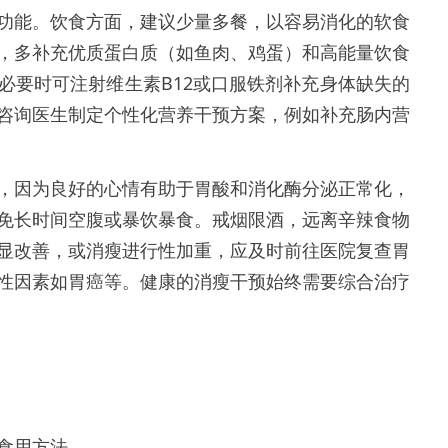
功能。饮食方面，建议少量多餐，以容易消化的软食
，多补充优质蛋白质（如鱼肉、鸡蛋）和高能量饮食
必要时可注射维生素B12或口服铁剂补充身体缺失的
咨询医生制定个性化营养干预方案，例如补充肠内营
，因为良好的心情有助于胃酸和消化酶分泌正常化，
免长时间空腹或暴饮暴食。戒烟限酒，远离辛辣食物
显改善，或消瘦进行性加重，应及时前往医院复查胃
性因素如胃癌等。健康的消瘦干预始终需要综合治疗
食用方法