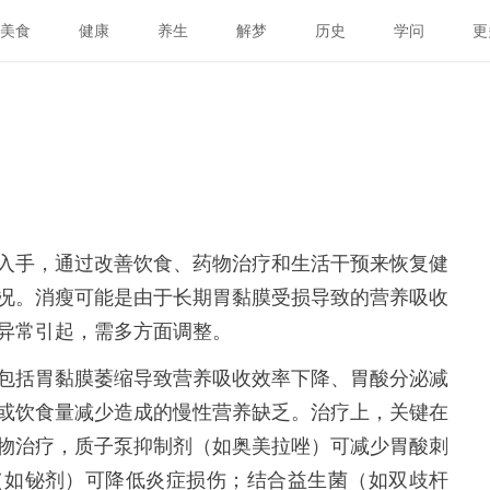
美食
健康
养生
解梦
历史
学问
更
入手，通过改善饮食、药物治疗和生活干预来恢复健
况。消瘦可能是由于长期胃黏膜受损导致的营养吸收
异常引起，需多方面调整。
包括胃黏膜萎缩导致营养吸收效率下降、胃酸分泌减
或饮食量减少造成的慢性营养缺乏。治疗上，关键在
物治疗，质子泵抑制剂（如奥美拉唑）可减少胃酸刺
（如铋剂）可降低炎症损伤；结合益生菌（如双歧杆