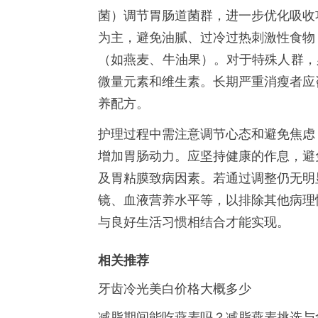
菌）调节胃肠道菌群，进一步优化吸收
为主，避免油腻、过冷过热刺激性食物
（如燕麦、牛油果）。对于特殊人群，
微量元素和维生素。长期严重消瘦者应
养配方。
护理过程中需注意调节心态和避免焦虑
增加胃肠动力。应坚持健康的作息，避
及胃粘膜致病因素。若通过调整仍无明
镜、血液营养水平等，以排除其他病理
与良好生活习惯相结合才能实现。
相关推荐
牙齿冷光美白价格大概多少
减脂期间能吃燕麦吗？减脂燕麦挑选与