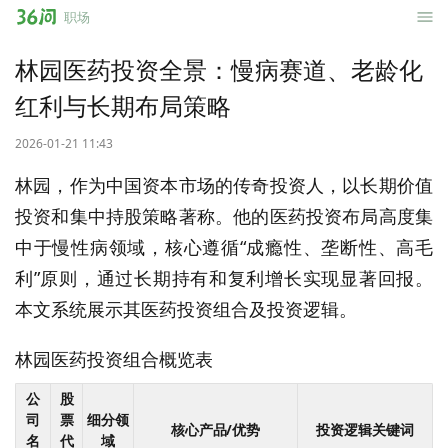
36
职场
问
林园医药投资全景：慢病赛道、老龄化
红利与长期布局策略
2026-01-21 11:43
林园，作为中国资本市场的传奇投资人，以长期价值
投资和集中持股策略著称。他的医药投资布局高度集
中于慢性病领域，核心遵循“成瘾性、垄断性、高毛
利”原则，通过长期持有和复利增长实现显著回报。
本文系统展示其医药投资组合及投资逻辑。
林园医药投资组合概览表
公
股
司
票
细分领
核心产品/优势
投资逻辑关键词
名
代
域