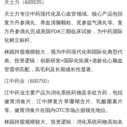
天士力（600535）
天士力专注中药现代化及心血管领域。核心产品包括
复方丹参滴丸、养血清脑颗粒、芪参益气滴丸等。复
方丹参滴丸完成美国FDA三期临床试验，为中药国际
化树立标杆。
林园持股规模较大，视为中药现代化和国际化典型代
表。投资逻辑：创新研发+国际化拓展+老龄化心脑血
管需求匹配，高毛利及长期成长性显著。
江中药业（600750）
江中药业主要产品为消化系统药物及非处方药，包括
健胃消食片、江中牌复方草珊瑚含片、乳酸菌素片
等。健胃消食片在国内OTC市场占据领先地位。
林园持股规模较大。投资逻辑：消化系统药物高知名