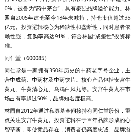
0%，被誉为“药中茅台”，具有极强品牌溢价能力。林
园自2005年建仓至今18年未减持，持仓市值超过35
亿元。投资逻辑核心为稀缺性和垄断性，同时患者依
赖性强，复购率高达91%，符合林园“成瘾性”投资标
准。
同仁堂（600085）
同仁堂是一家拥有350年历史的中药老字号企业，主
营中成药、中药材及中药饮片。核心产品包括安宫牛
黄丸、牛黄清心丸、乌鸡白凤丸等。安宫牛黄丸在市
场占有率超过50%，品牌知名度极高。
林园自2012年通过私募基金间接持有同仁堂股份，重
点关注安宫牛黄丸。投资逻辑在于百年品牌形成的心
智垄断，即使竞品存在，消费者仍高度忠诚。品牌溢