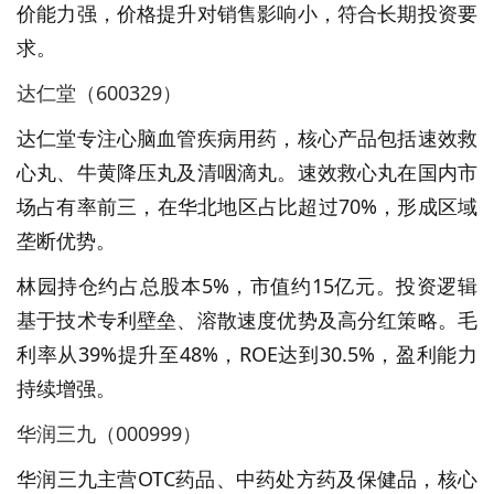
价能力强，价格提升对销售影响小，符合长期投资要
求。
达仁堂（600329）
达仁堂专注心脑血管疾病用药，核心产品包括速效救
心丸、牛黄降压丸及清咽滴丸。速效救心丸在国内市
场占有率前三，在华北地区占比超过70%，形成区域
垄断优势。
林园持仓约占总股本5%，市值约15亿元。投资逻辑
基于技术专利壁垒、溶散速度优势及高分红策略。毛
利率从39%提升至48%，ROE达到30.5%，盈利能力
持续增强。
华润三九（000999）
华润三九主营OTC药品、中药处方药及保健品，核心