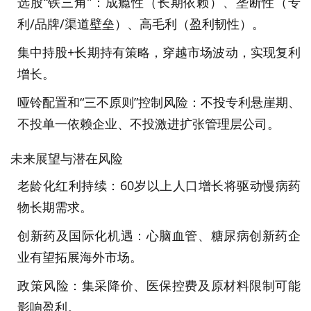
选股“铁三角”：成瘾性（长期依赖）、垄断性（专
利/品牌/渠道壁垒）、高毛利（盈利韧性）。
集中持股+长期持有策略，穿越市场波动，实现复利
增长。
哑铃配置和“三不原则”控制风险：不投专利悬崖期、
不投单一依赖企业、不投激进扩张管理层公司。
未来展望与潜在风险
老龄化红利持续：60岁以上人口增长将驱动慢病药
物长期需求。
创新药及国际化机遇：心脑血管、糖尿病创新药企
业有望拓展海外市场。
政策风险：集采降价、医保控费及原材料限制可能
影响盈利。