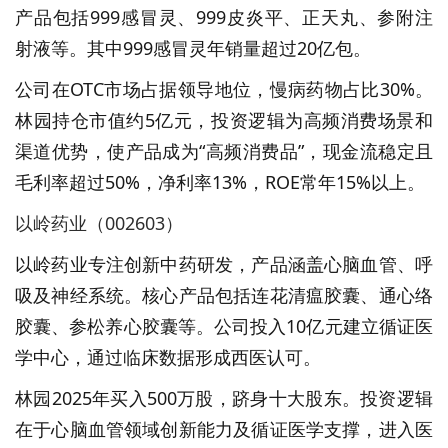
产品包括999感冒灵、999皮炎平、正天丸、参附注
射液等。其中999感冒灵年销量超过20亿包。
公司在OTC市场占据领导地位，慢病药物占比30%。
林园持仓市值约5亿元，投资逻辑为高频消费场景和
渠道优势，使产品成为“高频消费品”，现金流稳定且
毛利率超过50%，净利率13%，ROE常年15%以上。
以岭药业（002603）
以岭药业专注创新中药研发，产品涵盖心脑血管、呼
吸及神经系统。核心产品包括连花清瘟胶囊、通心络
胶囊、参松养心胶囊等。公司投入10亿元建立循证医
学中心，通过临床数据形成西医认可。
林园2025年买入500万股，跻身十大股东。投资逻辑
在于心脑血管领域创新能力及循证医学支撑，进入医