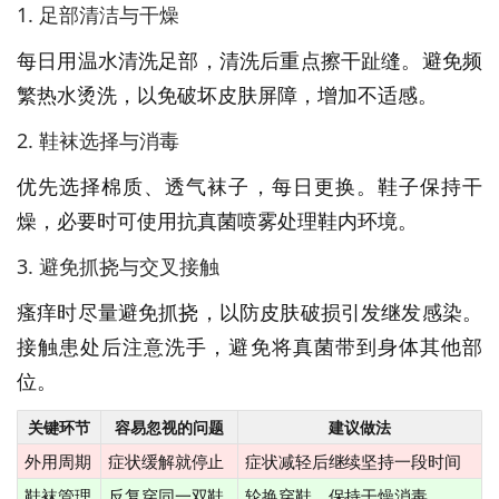
1. 足部清洁与干燥
每日用温水清洗足部，清洗后重点擦干趾缝。避免频
繁热水烫洗，以免破坏皮肤屏障，增加不适感。
2. 鞋袜选择与消毒
优先选择棉质、透气袜子，每日更换。鞋子保持干
燥，必要时可使用抗真菌喷雾处理鞋内环境。
3. 避免抓挠与交叉接触
瘙痒时尽量避免抓挠，以防皮肤破损引发继发感染。
接触患处后注意洗手，避免将真菌带到身体其他部
位。
关键环节
容易忽视的问题
建议做法
外用周期
症状缓解就停止
症状减轻后继续坚持一段时间
鞋袜管理
反复穿同一双鞋
轮换穿鞋，保持干燥消毒