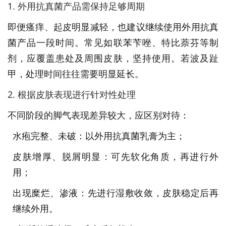
1. 外用抗真菌产品需保持足够周期
即便瘙痒、起皮明显减轻，也建议继续使用外用抗真
菌产品一段时间。常见如联苯苄唑、特比萘芬等制
剂，应覆盖患处及周围皮肤，坚持使用。若波及趾
甲，处理时间往往需要明显延长。
2. 根据皮肤表现进行针对性处理
不同阶段的脚气表现差异较大，应区别对待：
水疱完整、未破：以外用抗真菌乳膏为主；
皮肤增厚、脱屑明显：可先软化角质，再进行外
用；
出现糜烂、渗液：先进行湿敷收敛，皮肤稳定后再
继续外用。