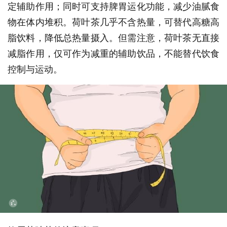
定辅助作用；同时可支持脾胃运化功能，减少油腻食
物在体内堆积。荷叶茶几乎不含热量，可替代高糖高
脂饮料，降低总热量摄入。但需注意，荷叶茶无直接
减脂作用，仅可作为减重的辅助饮品，不能替代饮食
控制与运动。