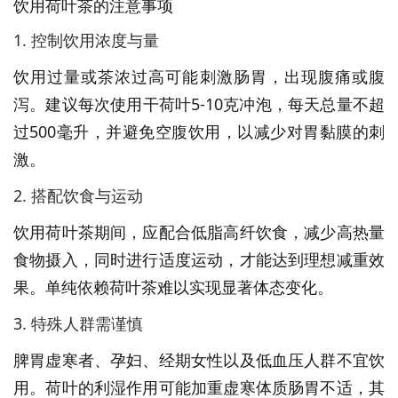
饮用荷叶茶的注意事项
1. 控制饮用浓度与量
饮用过量或茶浓过高可能刺激肠胃，出现腹痛或腹
泻。建议每次使用干荷叶5-10克冲泡，每天总量不超
过500毫升，并避免空腹饮用，以减少对胃黏膜的刺
激。
2. 搭配饮食与运动
饮用荷叶茶期间，应配合低脂高纤饮食，减少高热量
食物摄入，同时进行适度运动，才能达到理想减重效
果。单纯依赖荷叶茶难以实现显著体态变化。
3. 特殊人群需谨慎
脾胃虚寒者、孕妇、经期女性以及低血压人群不宜饮
用。荷叶的利湿作用可能加重虚寒体质肠胃不适，其