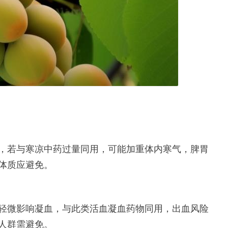
，若与寒凉中药过量同用，可能加重体内寒气，脾胃
体质应避免。
轻微影响凝血，与此类活血凝血药物同用，出血风险
人群需避免。