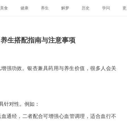
美食
健康
养生
解梦
历史
学问
更
？养生搭配指南与注意事项
以增强功效。银杏兼具药用与养生价值，很多人会关
具针对性。例如：
活血通经，二者配合可增强心血管调理，适合血行不