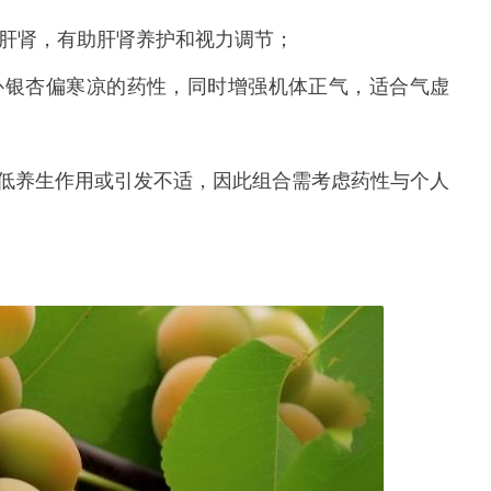
补肝肾，有助肝肾养护和视力调节；
补银杏偏寒凉的药性，同时增强机体正气，适合气虚
低养生作用或引发不适，因此组合需考虑药性与个人