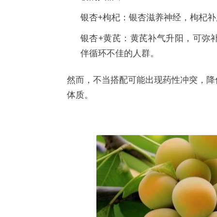
银杏+枸杞：银杏滋养神经，枸杞
银杏+黄芪：黄芪补气升阳，可弥
伴循环不佳的人群。
然而，不当搭配可能出现药性冲突，降
体质。