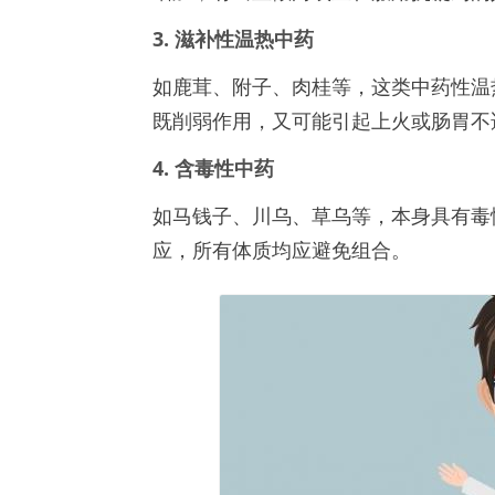
3. 滋补性温热中药
如鹿茸、附子、肉桂等，这类中药性温
既削弱作用，又可能引起上火或肠胃不
4. 含毒性中药
如马钱子、川乌、草乌等，本身具有毒
应，所有体质均应避免组合。