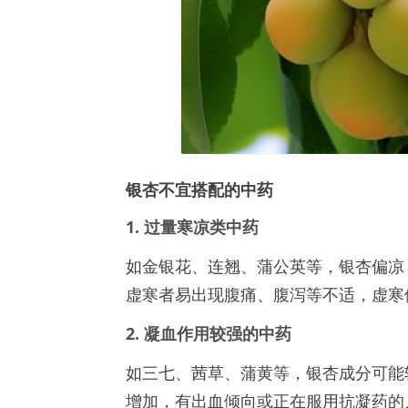
银杏不宜搭配的中药
1. 过量寒凉类中药
如金银花、连翘、蒲公英等，银杏偏凉
虚寒者易出现腹痛、腹泻等不适，虚寒
2. 凝血作用较强的中药
如三七、茜草、蒲黄等，银杏成分可能
增加，有出血倾向或正在服用抗凝药的