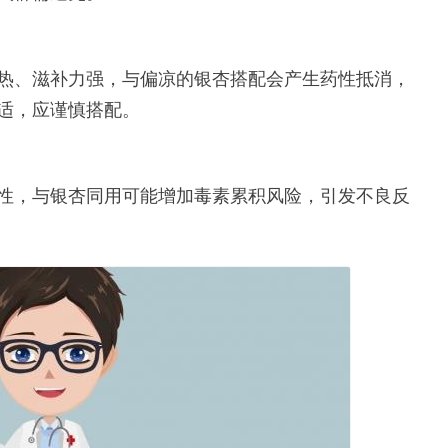
热、滋补力强，与偏凉的银杏搭配会产生药性抵消，
适，应谨慎搭配。
性，与银杏同用可能增加毒素累积风险，引发不良反