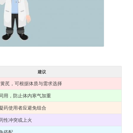
建议
杞/黄芪，可根据体质与需求选择
同用，防止体内寒气加重
凝药使用者应避免组合
药性冲突或上火
免搭配