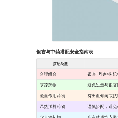
银杏与中药搭配安全指南表
搭配类型
合理组合
银杏+丹参/枸
寒凉药物
避免过量与银杏
凝血作用药物
有出血倾向或抗
温热滋补药物
谨慎搭配，避免
含毒性药物
所有体质均应避