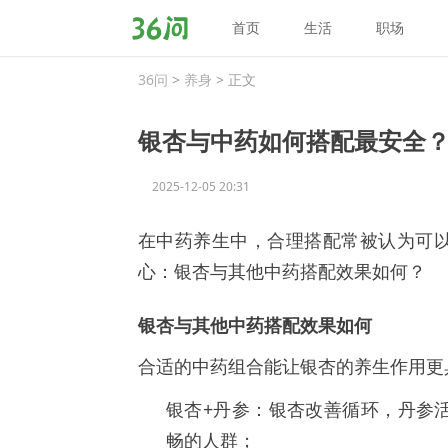
首页
生活
职场
36
问
36问
>
养身
> 正文
银杏与中药如何搭配最安全
2025-12-05 20:31
在中药养生中，合理搭配常被认为可
心：银杏与其他中药搭配效果如何？
银杏与其他中药搭配效果如何
合适的中药组合能让银杏的养生作用更
银杏+丹参：银杏改善循环，丹参
畅的人群；