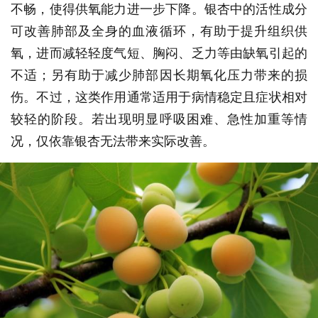
不畅，使得供氧能力进一步下降。银杏中的活性成分
可改善肺部及全身的血液循环，有助于提升组织供
氧，进而减轻轻度气短、胸闷、乏力等由缺氧引起的
不适；另有助于减少肺部因长期氧化压力带来的损
伤。不过，这类作用通常适用于病情稳定且症状相对
较轻的阶段。若出现明显呼吸困难、急性加重等情
况，仅依靠银杏无法带来实际改善。