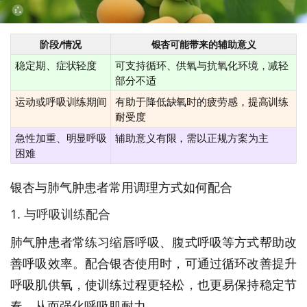
阶段/情况
银杏可能带来的辅助意义
稳定期、症状轻度
可支持循环、供氧与抗氧化环境，减轻
部分不适
运动或呼吸训练期间
有助于降低缺氧时的疲劳感，提高训练
耐受度
急性加重、明显呼吸
辅助意义有限，需以正规方案为主
困难
银杏与肺气肿患者常用调理方式如何配合
1. 与呼吸训练配合
肺气肿患者常练习缩唇呼吸、腹式呼吸等方式帮助改
善呼吸效率。配合银杏使用时，可通过循环改善提升
呼吸肌供氧，使训练过程更轻松，也更易保持稳定节
奏，从而强化呼吸肌耐力。