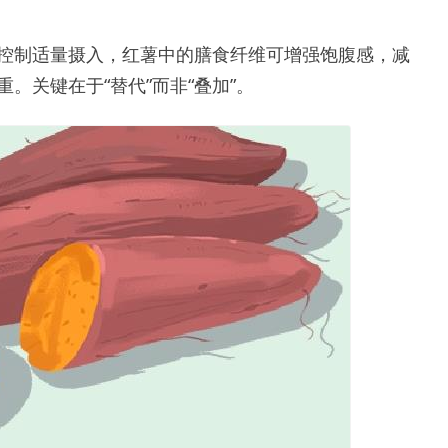
控制适量摄入，红薯中的膳食纤维可增强饱腹感，减
。关键在于“替代”而非“叠加”。