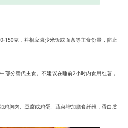
0-150克，并相应减少米饭或面条等主食份量，防止
中部分替代主食。不建议在睡前2小时内食用红薯，
如鸡胸肉、豆腐或鸡蛋。蔬菜增加膳食纤维，蛋白质