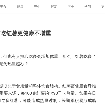
美食
健康
养生
解梦
历史
学问
更
何吃红薯更健康不增重
，但也有人担心吃多会增加体重。那么，红薯吃多了
避免热量超标？
键取决于食用量和整体饮食结构。红薯富含膳食纤维
要来源，每100克红薯约含90千卡热量。如果在日
用过多红薯，可能造成热量过剩，长期累积易形成脂