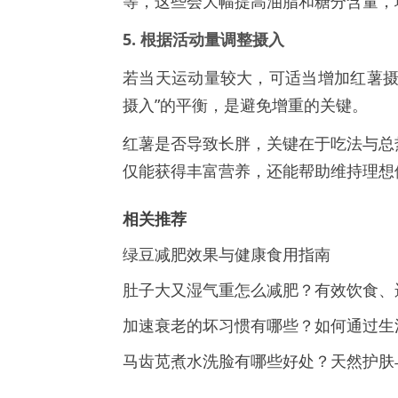
等，这些会大幅提高油脂和糖分含量，
5. 根据活动量调整摄入
若当天运动量较大，可适当增加红薯摄
摄入”的平衡，是避免增重的关键。
红薯是否导致长胖，关键在于吃法与总
仅能获得丰富营养，还能帮助维持理想
相关推荐
绿豆减肥效果与健康食用指南
肚子大又湿气重怎么减肥？有效饮食、
加速衰老的坏习惯有哪些？如何通过生
马齿苋煮水洗脸有哪些好处？天然护肤