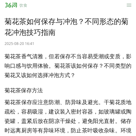
36
饮食
问
菊花茶如何保存与冲泡？不同形态的菊
花冲泡技巧指南
2025-08-20 16:41
菊花茶香气清雅，但若保存不当容易受潮或变质，影
响口感与饮用体验。菊花茶该如何保存？不同类型的
菊花又该如何选择冲泡方式？
菊花茶保存方法
菊花茶保存应注意防潮、防异味及避光。干菊花质地
疏松，容易吸湿，建议装入密封容器，如玻璃罐或陶
瓷罐，盖紧后放在阴凉干燥处，避免阳光直射。储存
时远离厨房等有异味环境，防止茶叶吸收杂味。环境