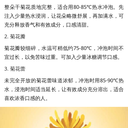
整朵干菊花质地完整，适合用80-85℃热水冲泡。先
注入少量热水浸润，让花朵略微舒展，再加满水，可
充分释放香气和有效成分，口感清甜。
2. 菊花瓣
菊花瓣较细碎，水温可稍低约75-80℃，冲泡时间不
宜过长，以免苦味过重。可加入少量冰糖调节口感。
3. 菊花蕾
未完全开放的菊花蕾味道浓郁，冲泡时用85-90℃热
水，浸泡时间适当延长，让有效成分充分溶出，适合
喜欢浓香口感的人。