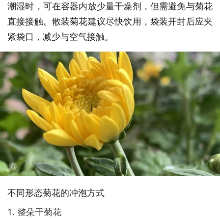
潮湿时，可在容器内放少量干燥剂，但需避免与菊花
直接接触。散装菊花建议尽快饮用，袋装开封后应夹
紧袋口，减少与空气接触。
不同形态菊花的冲泡方式
1. 整朵干菊花