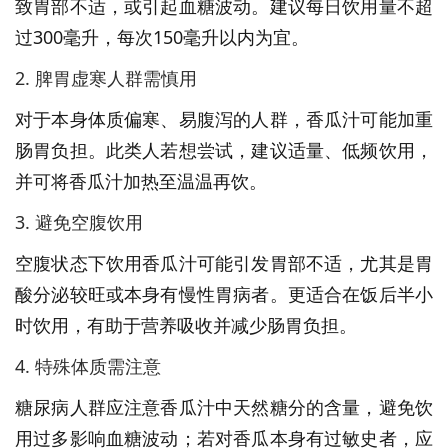
致胃部不适，或引起血糖波动。建议每日饮用量不超
过300毫升，每次150毫升以内为宜。
2. 脾胃虚寒人群需慎用
对于本身体质偏寒、易腹泻的人群，香瓜汁可能加重
肠胃负担。此类人若想尝试，建议适量、低频饮用，
并可将香瓜汁加热至温温再饮。
3. 避免空腹饮用
空腹状态下饮用香瓜汁可能引发胃部不适，尤其是胃
酸分泌较旺或本身有慢性胃病者。更适合在饭后半小
时饮用，有助于营养吸收并减少肠胃负担。
4. 特殊体质需注意
糖尿病人群应注意香瓜汁中天然糖分的含量，避免饮
用过多影响血糖波动；若对香瓜本身有过敏史者，应