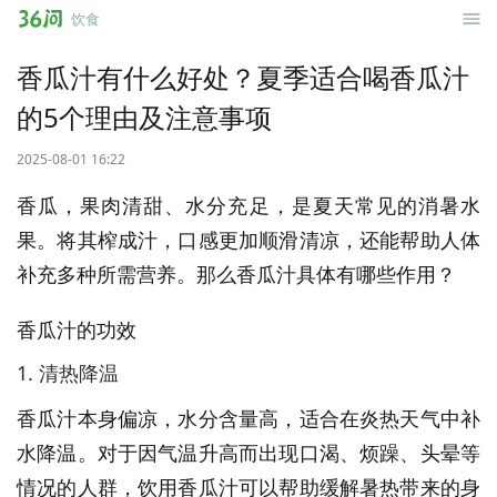
36
饮食
问
香瓜汁有什么好处？夏季适合喝香瓜汁
的5个理由及注意事项
2025-08-01 16:22
香瓜，果肉清甜、水分充足，是夏天常见的消暑水
果。将其榨成汁，口感更加顺滑清凉，还能帮助人体
补充多种所需营养。那么香瓜汁具体有哪些作用？
香瓜汁的功效
1. 清热降温
香瓜汁本身偏凉，水分含量高，适合在炎热天气中补
水降温。对于因气温升高而出现口渴、烦躁、头晕等
情况的人群，饮用香瓜汁可以帮助缓解暑热带来的身