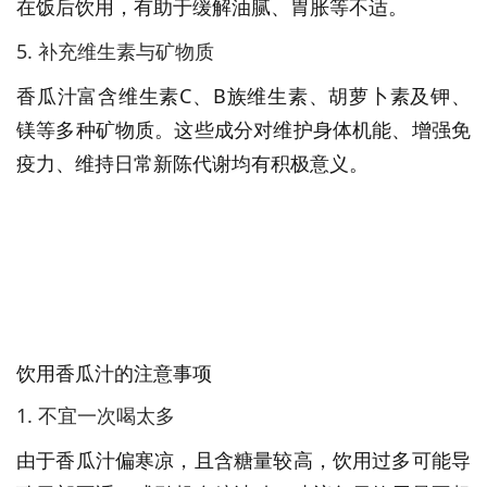
在饭后饮用，有助于缓解油腻、胃胀等不适。
5. 补充维生素与矿物质
香瓜汁富含维生素C、B族维生素、胡萝卜素及钾、
镁等多种矿物质。这些成分对维护身体机能、增强免
疫力、维持日常新陈代谢均有积极意义。
饮用香瓜汁的注意事项
1. 不宜一次喝太多
由于香瓜汁偏寒凉，且含糖量较高，饮用过多可能导