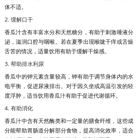
体不适。
2. 缓解口干
香瓜汁含有丰富水分和天然糖分，有助于刺激唾液分
泌，滋润口腔与咽喉。若在夏季出现喉咙干痒或舌燥
舌苦的情况，适量饮用有助于缓解干燥感。
3. 帮助排水利尿
香瓜中的钾元素含量较高，钾有助于调节身体内的水
电平衡，促进尿液排出。对于因久坐或高温引发的轻
度浮肿，适当饮用香瓜汁有助于促进代谢循环。
4. 有助消化
香瓜汁中含有天然酶类和一定量的膳食纤维，这些成
分能帮助胃肠道分解部分食物，提高消化效率，适合