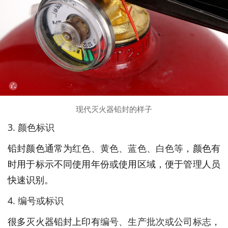
现代灭火器铅封的样子
3. 颜色标识
铅封颜色通常为
红色、黄色、蓝色、白色等
，颜色有
时用于标示不同使用年份或使用区域，便于管理人员
快速识别。
4. 编号或标识
很多灭火器铅封上印有
编号、生产批次或公司标志
，