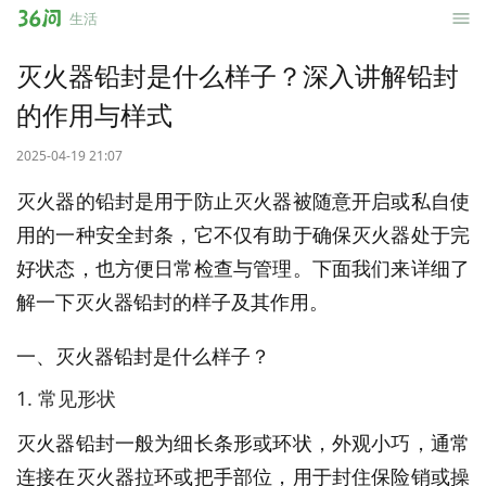
36
生活
问
灭火器铅封是什么样子？深入讲解铅封
的作用与样式
2025-04-19 21:07
灭火器的铅封是用于防止灭火器被随意开启或私自使
用的一种安全封条，它不仅有助于确保灭火器处于完
好状态，也方便日常检查与管理。下面我们来详细了
解一下灭火器铅封的样子及其作用。
一、灭火器铅封是什么样子？
1. 常见形状
灭火器铅封一般为细长条形或环状，外观小巧，通常
连接在灭火器拉环或把手部位，用于封住保险销或操