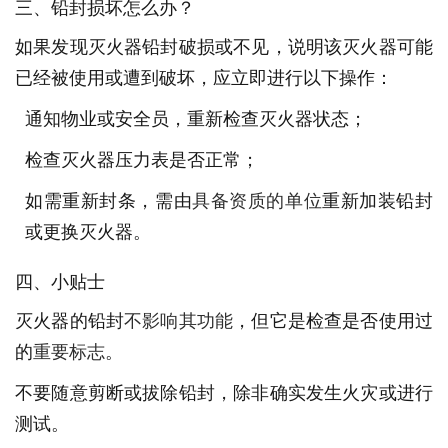
三、铅封损坏怎么办？
如果发现灭火器铅封破损或不见，说明该灭火器可能
已经被使用或遭到破坏，应立即进行以下操作：
通知物业或安全员，重新检查灭火器状态；
检查灭火器压力表是否正常；
如需重新封条，需由
具备资质的单位
重新加装铅封
或更换灭火器。
四、小贴士
灭火器的铅封
不影响其功能
，但它是检查是否使用过
的
重要标志
。
不要随意剪断或拔除铅封，除非确实发生火灾或进行
测试。