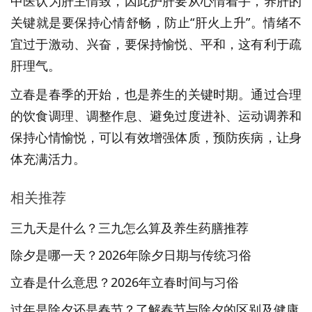
中医认为肝主情致，因此护肝要从心情着手，养肝的
关键就是要保持心情舒畅，防止“肝火上升”。情绪不
宜过于激动、兴奋，要保持愉悦、平和，这有利于疏
肝理气。
立春是春季的开始，也是养生的关键时期。通过合理
的饮食调理、调整作息、避免过度进补、运动调养和
保持心情愉悦，可以有效增强体质，预防疾病，让身
体充满活力。
相关推荐
三九天是什么？三九怎么算及养生药膳推荐
除夕是哪一天？2026年除夕日期与传统习俗
立春是什么意思？2026年立春时间与习俗
过年是除夕还是春节？了解春节与除夕的区别及健康